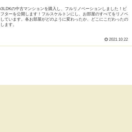
の3LDKの中古マンションを購入し、フルリノベーションしました！ビ
アフターを公開します！フルスケルトンにし、お部屋のすべてをリノベ
ンしています。各お部屋がどのように変わったか、どこにこだわったの
介します。
2021.10.22