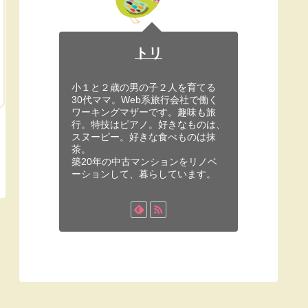
トリ
小１と２歳の男の子２人を育てる
30代ママ。Web系旅行会社で働く
ワーキングマザーです。趣味も旅
行。特技はピアノ。好きなものは、
スヌーピー。好きな食べものは抹
茶。
築20年の中古マンションをリノベ
ーションして、暮らしています。