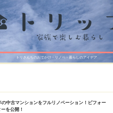
トリさんちのおでかけ・リノベ・暮らしのアイデア
0年の中古マンションをフルリノベーション！ビフォー
ターを公開！