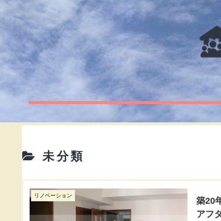
未分類
リノベーション
築2
アフ